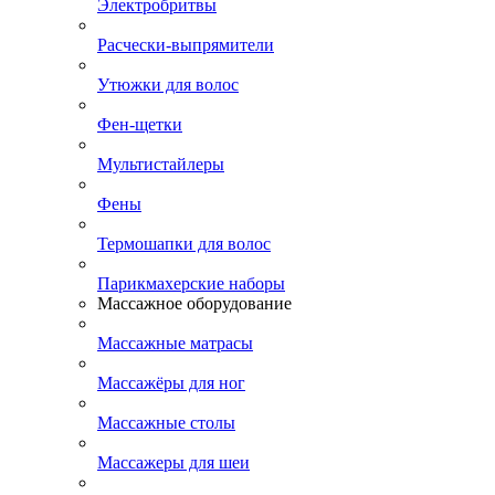
Электробритвы
Расчески-выпрямители
Утюжки для волос
Фен-щетки
Мультистайлеры
Фены
Термошапки для волос
Парикмахерские наборы
Массажное оборудование
Массажные матрасы
Массажёры для ног
Массажные столы
Массажеры для шеи