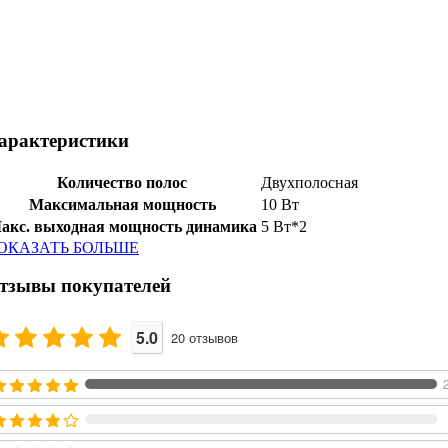
арактеристики
Количество полос
Двухполосная
Максимальная мощность
10 Вт
акс. выходная мощность динамика
5 Вт*2
ОКАЗАТЬ БОЛЬШЕ
тзывы покупателей
5.0
20
отзывов