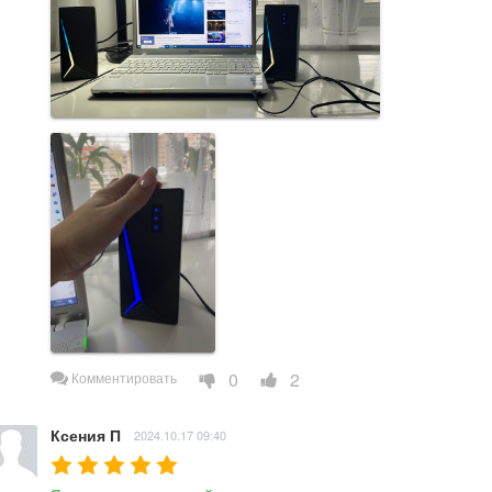
0
2
Комментировать
Ксения П
2024.10.17 09:40