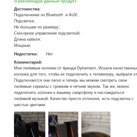
Я рекомендую данный продукт
Достоинства:
Подключение по Bluetooth  и AUX; 

Подсветка; 

Не большие по размеру; 

Сенсорное управление подсветкой; 

Длина кабеля; 

Мощные,
Недостатки:
Нет
Комментарий:
Мои любимые колонки от бренда Dykemann. Искали качественные
колонки для того, чтобы их подключить к телевизору, выбрали эти
Подключаются они легко и теперь мы можем смотреть свои 
любимые сериалы с громким и чётким звуком. Так же, можно 
подключить колонки к вашему смартфону и наслаждаться 
любимой музыкой. Качество просто отличное, есть подсветка с 
шестью цветами.