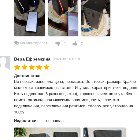
1
0
Комментировать
Вера Ефремкина
2024.10.14 10:18
Достоинства:
Во-первых, зацепила цена, невысока. Во-вторых, размер. Крайне 
мало места занимают на столе. Изучила характеристики, подошло
Есть подсветка (6 разных цветов), хорошее качество звука без 
помех, оптимальная максимальная мощность, простота 
подключения, переключения режимов, словом все устроило на 
100%
Недостатки:
не нашла