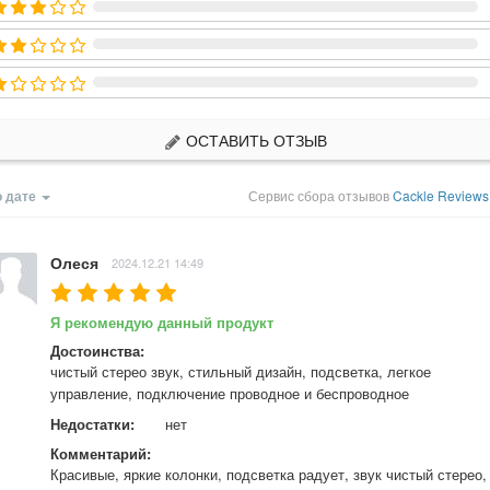
ОСТАВИТЬ ОТЗЫВ
 дате
Сервис сбора отзывов
Cackle Review
Олеся
2024.12.21 14:49
Я рекомендую данный продукт
Достоинства:
чистый стерео звук, стильный дизайн, подсветка, легкое 
управление, подключение проводное и беспроводное
Недостатки:
нет
Комментарий:
Красивые, яркие колонки, подсветка радует, звук чистый стерео, 