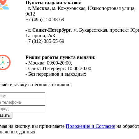
Пункты выдачи заказов:
-
г. Москва
, м. Кожуховская, Южнопортовая улица,
9с12
+7 (495) 150-38-69
-
г. Санкт-Петербург
, м. Бухарестская, проспект Юр
Гагарина, 2к3
+7 (812) 385-55-69
Режим работы пункта выдачи:
- Москва: 09:00-20:00,
- Санкт-Петербург: 10:00-20:00
- Без перерывов и выходных
ляйте заявку в несколько кликов!
ая на кнопку, вы принимаете
Положение и Согласие
на обрабо
нальных данных.