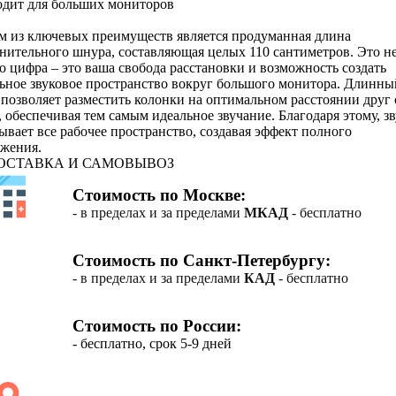
одит для
больших мониторов
 из ключевых преимуществ является продуманная длина
нительного шнура, составляющая целых 110 сантиметров. Это н
о цифра – это ваша свобода расстановки и возможность создать
ьное звуковое пространство вокруг большого монитора. Длинны
позволяет разместить колонки на оптимальном расстоянии друг 
, обеспечивая тем самым идеальное звучание. Благодаря этому, з
ывает все рабочее пространство, создавая эффект полного
жения.
ОСТАВКА И САМОВЫВОЗ
Стоимость по Москве:
- в пределах и за пределами
МКАД
- бесплатно
Стоимость по Санкт-Петербургу:
- в пределах и за пределами
КАД
- бесплатно
Стоимость по России:
- бесплатно, срок 5-9 дней