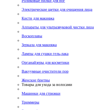
Роликовые пилки для ног
Электрические щетки для очищения лица
Кисти для макияжа
Аппараты для ультразвуковой чистки лица
Воскоплавы
Зеркала для макияжа
Лампы для сушки гель-лака
Органайзеры для косметики
Вакуумные очистители пор
Женские бритвы
Товары для ухода за волосами
Машинки для стрижки
Триммеры