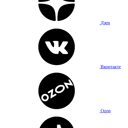
Дзен
Вконтакте
Ozon