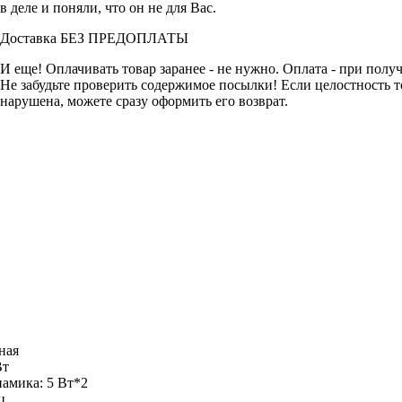
в деле и поняли, что он не для Вас.
Доставка
БЕЗ ПРЕДОПЛАТЫ
И еще! Оплачивать товар заранее - не нужно. Оплата - при полу
Не забудьте проверить содержимое посылки! Если целостность т
нарушена, можете сразу оформить его возврат.
РИСТИКИ И ФУНКЦИОНАЛ
ная
Вт
амика: 5 Вт*2
ц